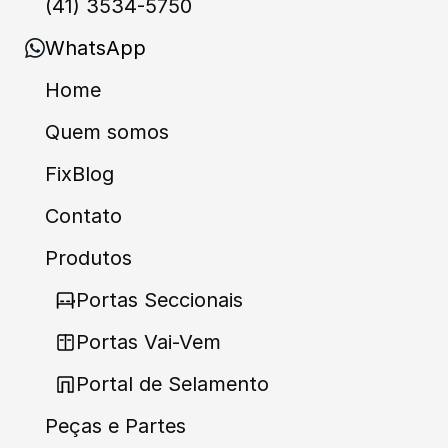
(41) 3534-5750
WhatsApp
Home
Quem somos
FixBlog
Contato
Produtos
Portas Seccionais
Portas Vai-Vem
Portal de Selamento
Peças e Partes