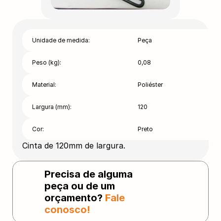
Unidade de medida:
Peça
Peso (kg):
0,08
Material:
Poliéster
Largura (mm):
120
Cor:
Preto
Cinta de 120mm de largura.
Precisa de alguma 
peça ou de um 
orçamento? 
Fale 
conosco!