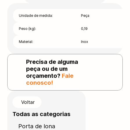
Unidade de medida:
Peça
Peso (kg):
0,19
Material:
Inox
Precisa de alguma 
peça ou de um 
orçamento? 
Fale 
conosco!
Voltar
Todas as categorias
Porta de lona