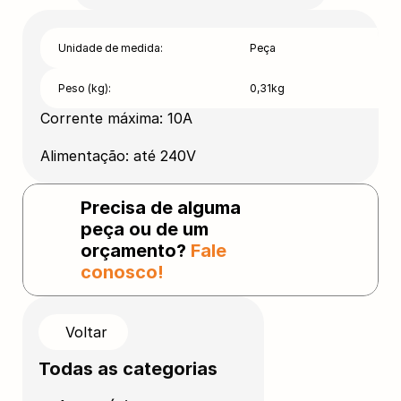
Unidade de medida:
Peça
Peso (kg):
0,31kg
Corrente máxima: 10A
Alimentação: até 240V
Precisa de alguma 
peça ou de um 
orçamento? 
Fale 
conosco!
Voltar
Todas as categorias