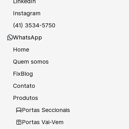
LinkedIn
Instagram
(41) 3534-5750
WhatsApp
Home
Quem somos
FixBlog
Contato
Produtos
Portas Seccionais
Portas Vai-Vem