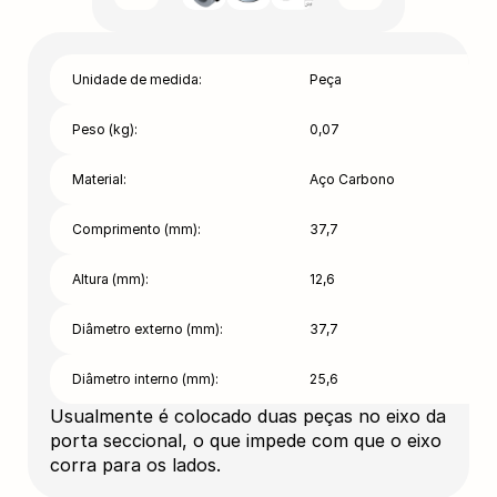
Unidade de medida:
Peça
Peso (kg):
0,07
Material:
Aço Carbono
Comprimento (mm):
37,7
Altura (mm):
12,6
Diâmetro externo (mm):
37,7
Diâmetro interno (mm):
25,6
Usualmente é colocado duas peças no eixo da
porta seccional, o que impede com que o eixo
corra para os lados.